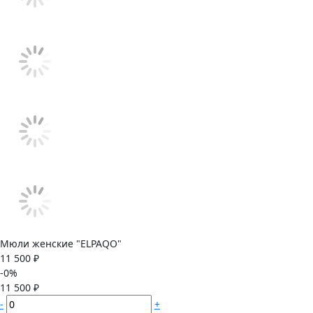
Мюли женские "ELPAQO"
11 500 ₽
-0%
11 500 ₽
-
+