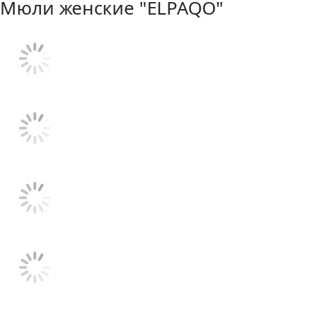
Мюли женские "ELPAQO"