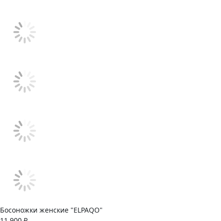
Босоножки женские "ELPAQO"
11 900 ₽