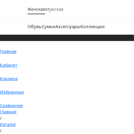
Женская
Мужская
Обувь
Сумки
Аксессуары
Коллекции
Главная
Кабинет
Корзина
Избранные
Сравнение
Главная
/
Каталог
/