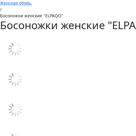
Женская обувь.
/
Босоножки женские "ELPAQO"
Босоножки женские "ELP