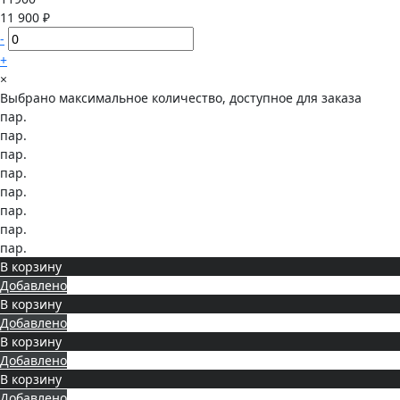
11 900 ₽
-
+
×
Выбрано максимальное количество, доступное для заказа
пар.
пар.
пар.
пар.
пар.
пар.
пар.
пар.
В корзину
Добавлено
В корзину
Добавлено
В корзину
Добавлено
В корзину
Добавлено