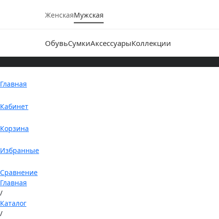
Женская
Мужская
Обувь
Сумки
Аксессуары
Коллекции
Главная
Кабинет
Корзина
Избранные
Сравнение
Главная
/
Каталог
/