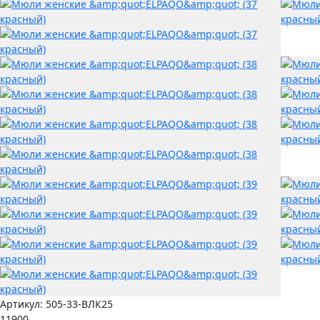
Артикул:
505-33-ВЛК25
11900