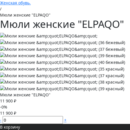
Женская обувь.
/
Мюли женские "ELPAQO"
Мюли женские "ELPAQO"
Мюли женские "ELPAQO"
11 900 ₽
-0%
11 900 ₽
-
+
В корзину