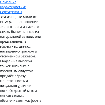
Описание
Характеристики
Сертификаты
Эти изящные мюли от
ELPAQO — воплощение
элегантности и смелого
стиля. Выполненные из
натуральной замши, они
представлены в
эффектных цветах:
насыщенно-красном и
утончённом бежевом.
Модель на высокой
тонкой шпильке с
изогнутым силуэтом
придаёт образу
женственность и
визуально удлиняет
ноги. Открытый мыс и
мягкая стелька
обеспечивают комфорт в