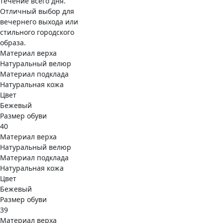
течение всего дня.
Отличный выбор для
вечернего выхода или
стильного городского
образа.
Материал верха
Натуральный велюр
Материал подклада
Натуральная кожа
Цвет
Бежевый
Размер обуви
40
Материал верха
Натуральный велюр
Материал подклада
Натуральная кожа
Цвет
Бежевый
Размер обуви
39
Материал верха