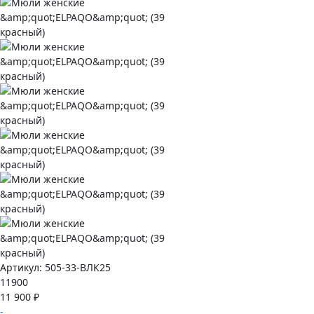
Артикул:
505-33-ВЛК25
11900
11 900 ₽
-