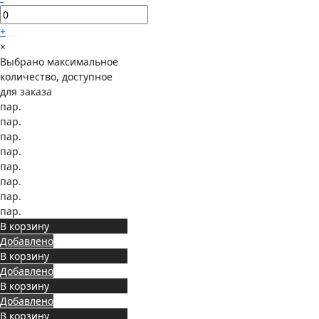
+
×
Выбрано максимальное
количество, доступное
для заказа
пар.
пар.
пар.
пар.
пар.
пар.
пар.
пар.
В корзину
Добавлено
В корзину
Добавлено
В корзину
Добавлено
В корзину