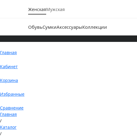
Женская
Мужская
Обувь
Сумки
Аксессуары
Коллекции
Главная
Кабинет
Корзина
Избранные
Сравнение
Главная
/
Каталог
/