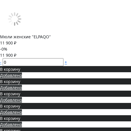
Мюли женские "ELPAQO"
11 900 ₽
-0%
11 900 ₽
-
+
В корзину
Добавлено
В корзину
Добавлено
В корзину
Добавлено
В корзину
Добавлено
В корзину
Добавлено
В корзину