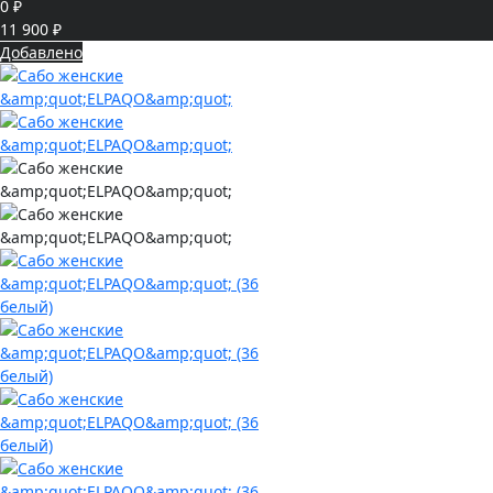
0 ₽
11 900 ₽
Добавлено