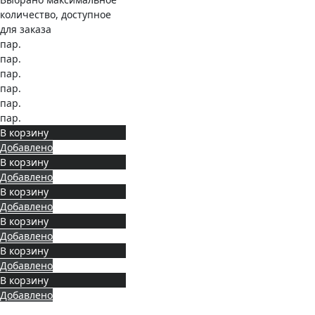
количество, доступное
для заказа
пар.
пар.
пар.
пар.
пар.
пар.
В корзину
Добавлено
В корзину
Добавлено
В корзину
Добавлено
В корзину
Добавлено
В корзину
Добавлено
В корзину
Добавлено