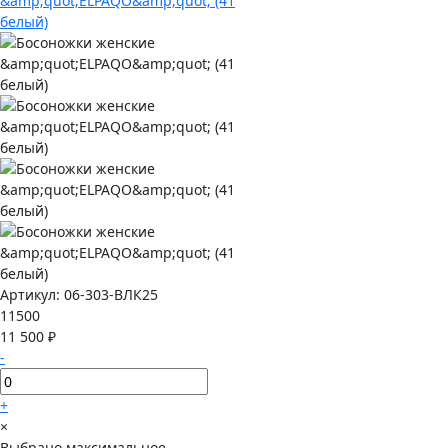
Артикул:
06-303-ВЛК25
11500
11 500 ₽
-
+
×
Выбрано максимальное