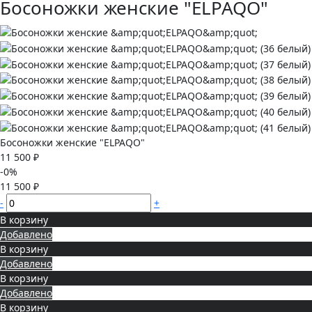
Босоножки женские "ELPAQO"
Босоножки женские "ELPAQO"
11 500 ₽
-0%
11 500 ₽
-
+
В корзину
Добавлено
В корзину
Добавлено
В корзину
Добавлено
В корзину