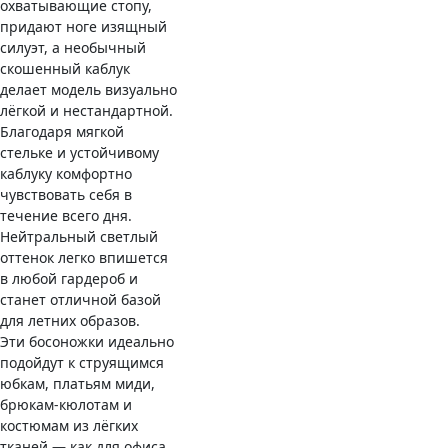
охватывающие стопу,
придают ноге изящный
силуэт, а необычный
скошенный каблук
делает модель визуально
лёгкой и нестандартной.
Благодаря мягкой
стельке и устойчивому
каблуку комфортно
чувствовать себя в
течение всего дня.
Нейтральный светлый
оттенок легко впишется
в любой гардероб и
станет отличной базой
для летних образов.
Эти босоножки идеально
подойдут к струящимся
юбкам, платьям миди,
брюкам-кюлотам и
костюмам из лёгких
тканей — как для офиса,