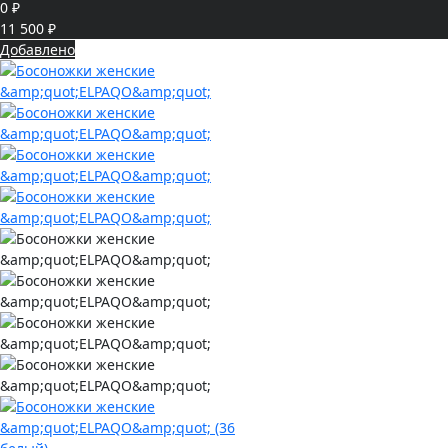
0 ₽
11 500 ₽
Добавлено