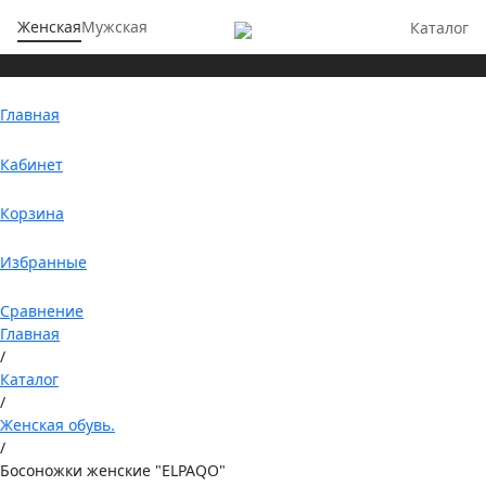
Женская
Мужская
Каталог
Главная
Кабинет
Корзина
Избранные
Сравнение
Главная
/
Каталог
/
Женская обувь.
/
Босоножки женские "ELPAQO"