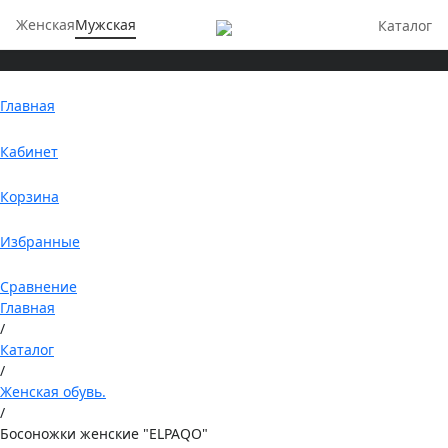
Женская
Мужская
Каталог
Главная
Кабинет
Корзина
Избранные
Сравнение
Главная
/
Каталог
/
Женская обувь.
/
Босоножки женские "ELPAQO"