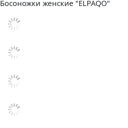
Босоножки женские "ELPAQO"