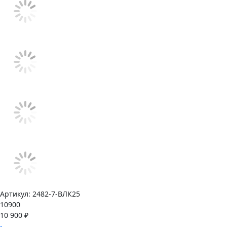
Артикул:
2482-7-ВЛК25
10900
10 900 ₽
-