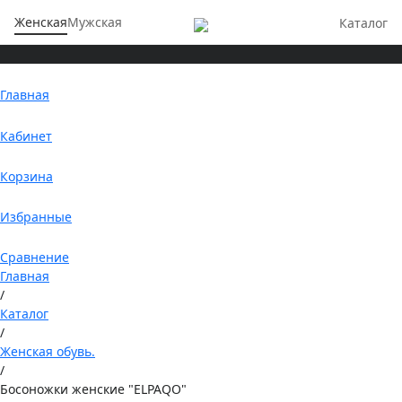
Женская
Мужская
Каталог
Главная
Кабинет
Корзина
Избранные
Сравнение
Главная
/
Каталог
/
Женская обувь.
/
Босоножки женские "ELPAQO"