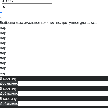
10 900 ₽
-
+
×
Выбрано максимальное количество, доступное для заказа
пар.
пар.
пар.
пар.
пар.
пар.
пар.
пар.
пар.
пар.
В корзину
Добавлено
В корзину
Добавлено
В корзину
Добавлено