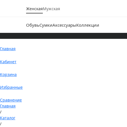
Женская
Мужская
Обувь
Сумки
Аксессуары
Коллекции
Главная
Кабинет
Корзина
Избранные
Сравнение
Главная
/
Каталог
/