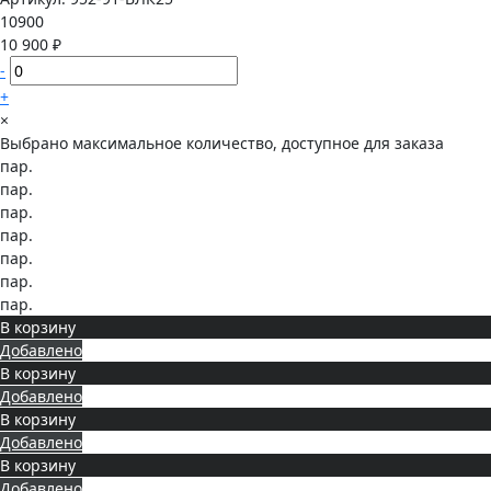
10900
10 900 ₽
-
+
×
Выбрано максимальное количество, доступное для заказа
пар.
пар.
пар.
пар.
пар.
пар.
пар.
В корзину
Добавлено
В корзину
Добавлено
В корзину
Добавлено
В корзину
Добавлено