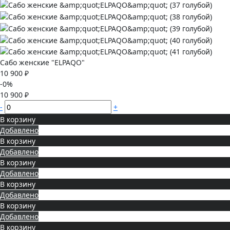
Сабо женские "ELPAQO"
10 900 ₽
-0%
10 900 ₽
-
+
В корзину
Добавлено
В корзину
Добавлено
В корзину
Добавлено
В корзину
Добавлено
В корзину
Добавлено
В корзину