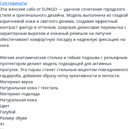
Сертификаты
Эти женские сабо от ELPAQO — удачное сочетание городского
стиля и оригинального дизайна. Модель выполнена из гладкой
коричневой кожи и светлого денима, создавая эффектный
контраст фактур и оттенков. Широкая джинсовая перемычка с
характерным вырезом и кожаный ремешок на липучке
обеспечивают комфортную посадку и надежную фиксацию на
ноге.
Мягкая анатомическая стелька и гибкая подошва с рельефным
протектором делают модель подходящей для активных
прогулок. Эта параы станет стильным акцентом повседневного
гардероба, добавляя образу нотку креативности и легкости.
Материал верха
Натуральная кожа / текстиль
Материал подклада
Натуральная кожа
Цвет
Голубой
Размер обуви
41