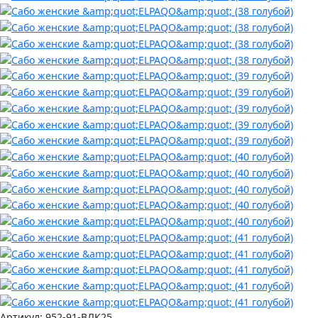
Артикул:
952-91-ВЛК25