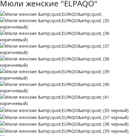
Мюли женские "ELPAQO"