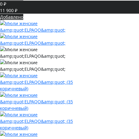
0 ₽
11 900 ₽
Добавлено