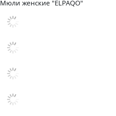
Мюли женские "ELPAQO"