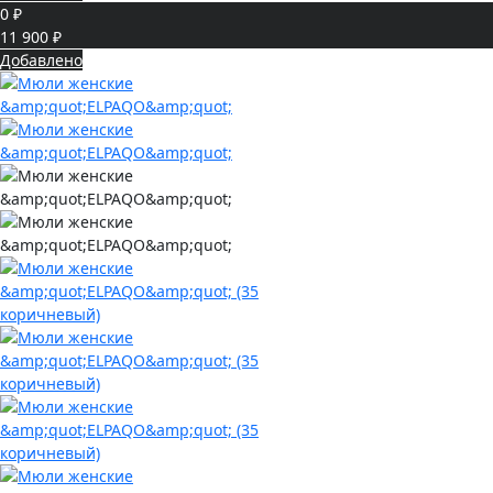
0 ₽
11 900 ₽
Добавлено