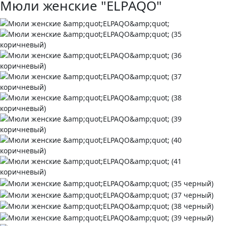
Мюли женские "ELPAQO"