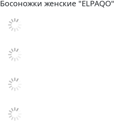
Босоножки женские "ELPAQO"