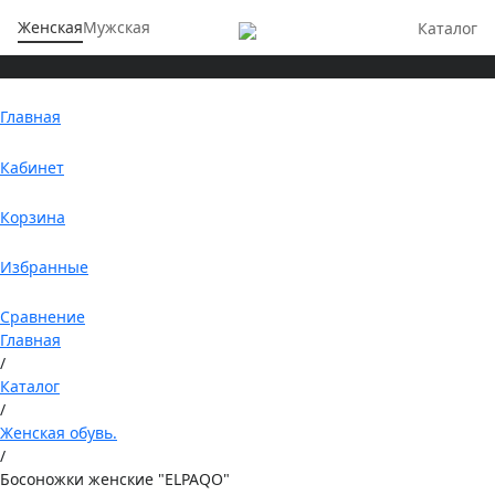
Женская
Мужская
Каталог
Главная
Кабинет
Корзина
Избранные
Сравнение
Главная
/
Каталог
/
Женская обувь.
/
Босоножки женские "ELPAQO"