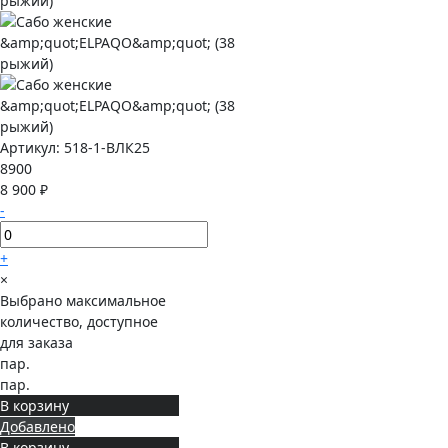
Артикул:
518-1-ВЛК25
8900
8 900 ₽
-
+
×
Выбрано максимальное
количество, доступное
для заказа
пар.
пар.
В корзину
Добавлено
В корзину