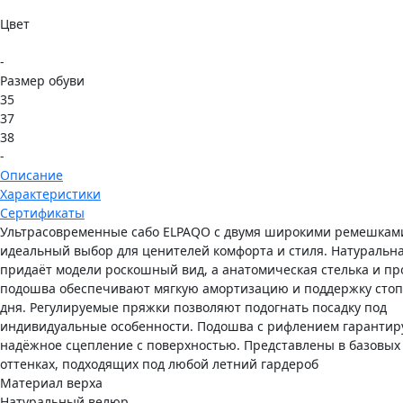
Цвет
-
Размер обуви
35
37
38
-
Описание
Характеристики
Сертификаты
Ультрасовременные сабо ELPAQO с двумя широкими ремешкам
идеальный выбор для ценителей комфорта и стиля. Натуральн
придаёт модели роскошный вид, а анатомическая стелька и пр
подошва обеспечивают мягкую амортизацию и поддержку стоп
дня. Регулируемые пряжки позволяют подогнать посадку под
индивидуальные особенности. Подошва с рифлением гарантир
надёжное сцепление с поверхностью. Представлены в базовых
оттенках, подходящих под любой летний гардероб
Материал верха
Натуральный велюр