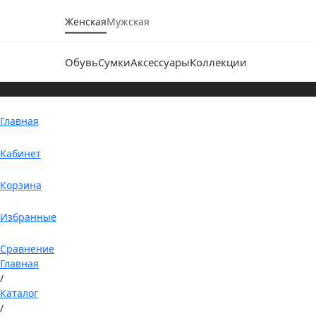
Женская
Мужская
Обувь
Сумки
Аксессуары
Коллекции
Главная
Кабинет
Корзина
Избранные
Сравнение
Главная
/
Каталог
/