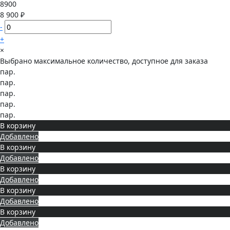
8900
8 900 ₽
-
+
×
Выбрано максимальное количество, доступное для заказа
пар.
пар.
пар.
пар.
пар.
В корзину
Добавлено
В корзину
Добавлено
В корзину
Добавлено
В корзину
Добавлено
В корзину
Добавлено