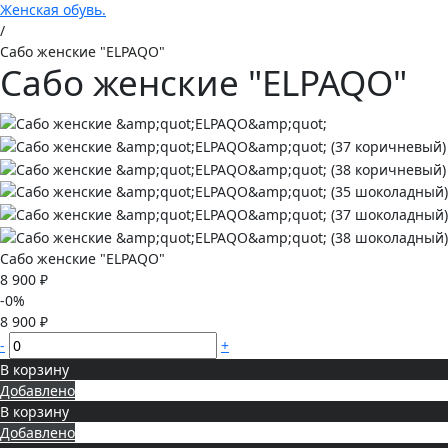
Женская обувь.
/
Сабо женские "ELPAQO"
Сабо женские "ELPAQO"
Сабо женские "ELPAQO"
8 900 ₽
-0%
8 900 ₽
-
+
В корзину
Добавлено
В корзину
Добавлено