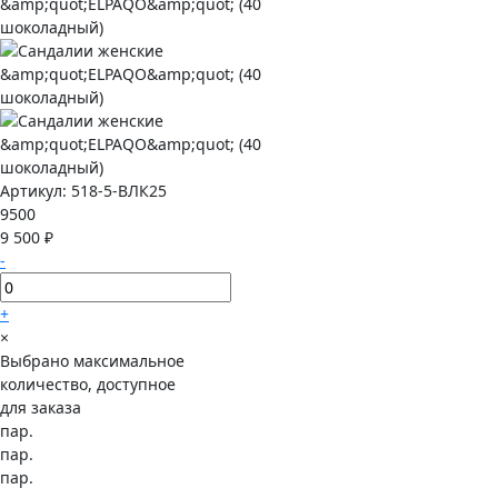
Артикул:
518-5-ВЛК25
9500
9 500 ₽
-
+
×
Выбрано максимальное
количество, доступное
для заказа
пар.
пар.
пар.