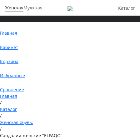
Женская
Мужская
Каталог
Главная
Кабинет
Корзина
Избранные
Сравнение
Главная
/
Каталог
/
Женская обувь.
/
Сандалии женские "ELPAQO"