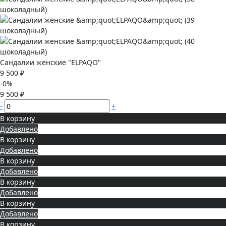
Сандалии женские "ELPAQO"
9 500 ₽
-0%
9 500 ₽
-
+
В корзину
Добавлено
В корзину
Добавлено
В корзину
Добавлено
В корзину
Добавлено
В корзину
Добавлено
В корзину