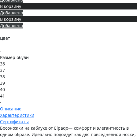
В корзину
Добавлено
В корзину
Добавлено
Цвет
-
Размер обуви
36
37
38
39
40
41
-
Описание
Характеристики
Сертификаты
Босоножки на каблуке от Elpaqo— комфорт и элегантность в
одном образе. Идеально подойдут как для повседневной носки,