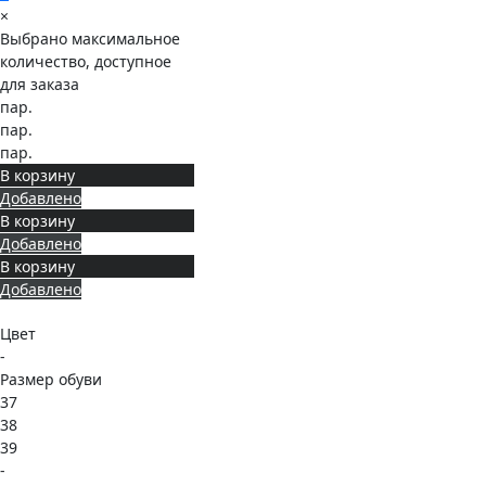
×
Выбрано максимальное
количество, доступное
для заказа
пар.
пар.
пар.
В корзину
Добавлено
В корзину
Добавлено
В корзину
Добавлено
Цвет
-
Размер обуви
37
38
39
-