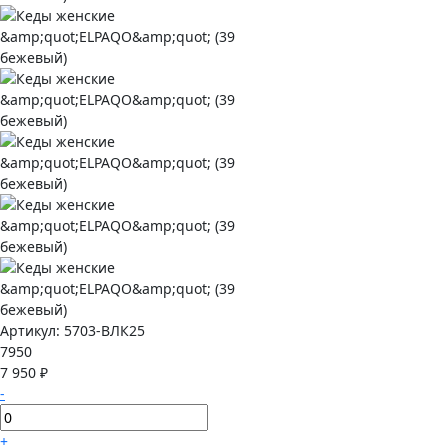
Артикул:
5703-ВЛК25
7950
7 950 ₽
-
+