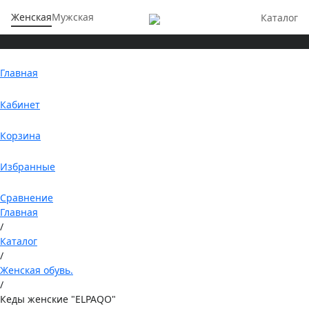
Женская
Мужская
Каталог
Главная
Кабинет
Корзина
Избранные
Сравнение
Главная
/
Каталог
/
Женская обувь.
/
Кеды женские "ELPAQO"