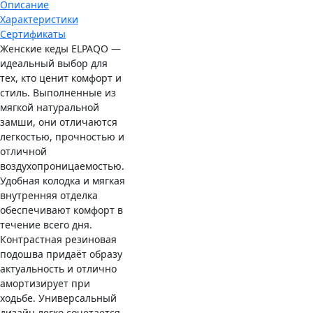
Описание
Характеристики
Сертификаты
Женские кеды ELPAQO —
идеальный выбор для
тех, кто ценит комфорт и
стиль. Выполненные из
мягкой натуральной
замши, они отличаются
легкостью, прочностью и
отличной
воздухопроницаемостью.
Удобная колодка и мягкая
внутренняя отделка
обеспечивают комфорт в
течение всего дня.
Контрастная резиновая
подошва придаёт образу
актуальность и отлично
амортизирует при
ходьбе. Универсальный
дизайн легко сочетается