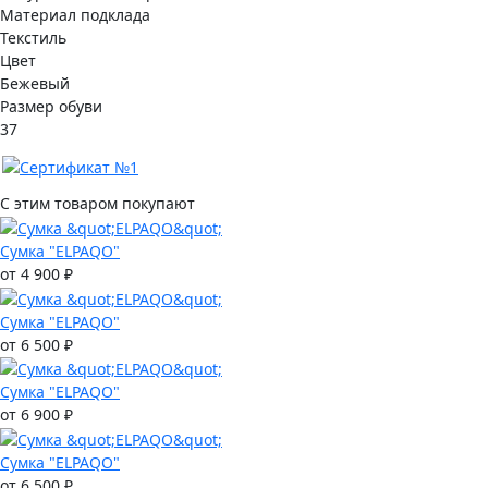
Материал подклада
Текстиль
Цвет
Бежевый
Размер обуви
37
С этим товаром покупают
Сумка "ELPAQO"
от 4 900 ₽
Сумка "ELPAQO"
от 6 500 ₽
Сумка "ELPAQO"
от 6 900 ₽
Сумка "ELPAQO"
от 6 500 ₽