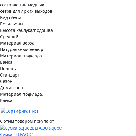
составлении модных
сетов для ярких выходов.
Вид обуви
Ботильоны
Высота каблука/подошва
Средний
Материал верха
Натуральный велюр
Материал подклада
Байка
Полнота
Стандарт
Сезон
Демисезон
Материал подклада.
Байка
С этим товаром покупают
Сумка "ELPAQO"