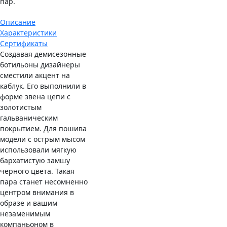
пар.
Описание
Характеристики
Сертификаты
Создавая демисезонные
ботильоны дизайнеры
сместили акцент на
каблук. Его выполнили в
форме звена цепи с
золотистым
гальваническим
покрытием. Для пошива
модели с острым мысом
использовали мягкую
бархатистую замшу
черного цвета. Такая
пара станет несомненно
центром внимания в
образе и вашим
незаменимым
компаньоном в