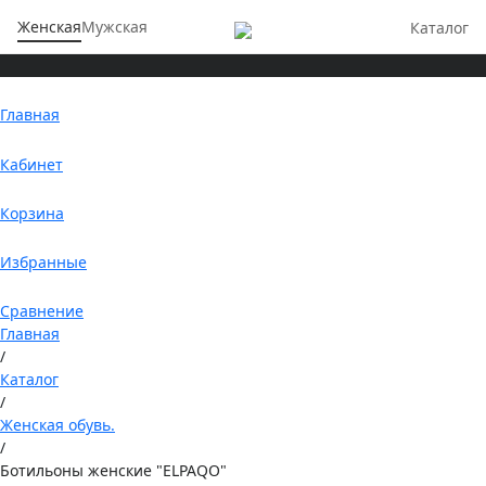
Женская
Мужская
Каталог
Главная
Кабинет
Корзина
Избранные
Сравнение
Главная
/
Каталог
/
Женская обувь.
/
Ботильоны женские "ELPAQO"