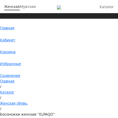
Женская
Мужская
Каталог
Главная
Кабинет
Корзина
Избранные
Сравнение
Главная
/
Каталог
/
Женская обувь.
/
Босоножки женские "ELPAQO"