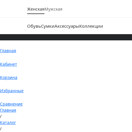
Женская
Мужская
Обувь
Сумки
Аксессуары
Коллекции
Главная
Кабинет
Корзина
Избранные
Сравнение
Главная
/
Каталог
/