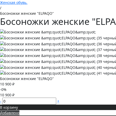
Женская обувь.
/
Босоножки женские "ELPAQO"
Босоножки женские "ELP
Босоножки женские "ELPAQO"
10 900 ₽
-0%
10 900 ₽
-
+
В корзину
Добавлено