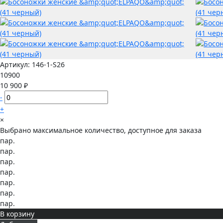
Артикул:
146-1-S26
10900
10 900 ₽
-
+
×
Выбрано максимальное количество, доступное для заказа
пар.
пар.
пар.
пар.
пар.
пар.
пар.
В корзину