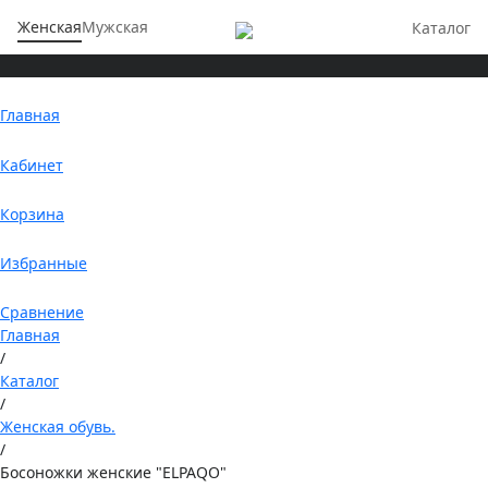
Женская
Мужская
Каталог
Главная
Кабинет
Корзина
Избранные
Сравнение
Главная
/
Каталог
/
Женская обувь.
/
Босоножки женские "ELPAQO"