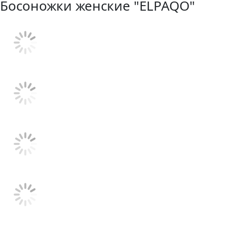
Босоножки женские "ELPAQO"