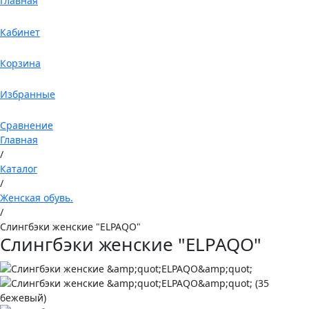
Главная
Кабинет
Корзина
Избранные
Сравнение
Главная
/
Каталог
/
Женская обувь.
/
Слингбэки женские "ELPAQO"
Слингбэки женские "ELPAQO"