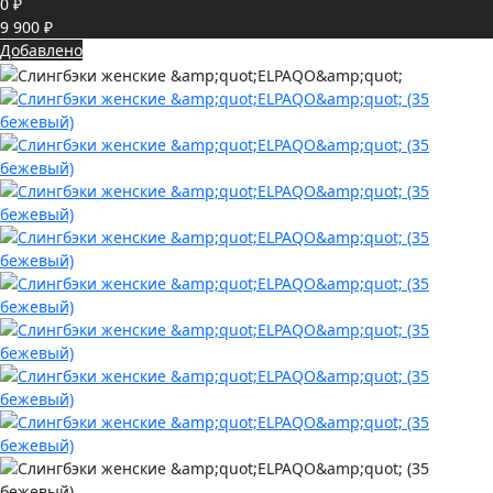
0 ₽
9 900 ₽
Добавлено