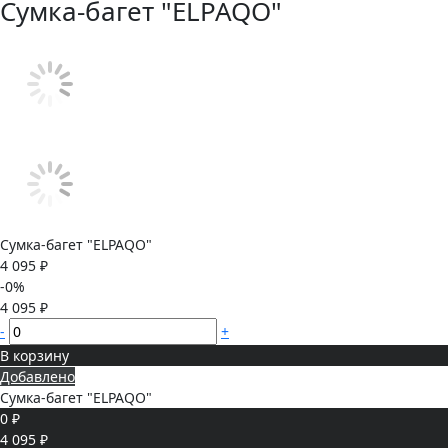
Сумка-багет "ELPAQO"
Сумка-багет "ELPAQO"
4 095 ₽
-0%
4 095 ₽
-
+
В корзину
Добавлено
Сумка-багет "ELPAQO"
0 ₽
4 095 ₽