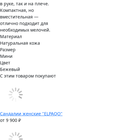
в руке, так и на плече.
Компактная, но
вместительная —
отлично подходит для
необходимых мелочей.
Материал
Натуральная кожа
Размер
Мини
Цвет
Бежевый
С этим товаром покупают
Сандалии женские "ELPAQO"
от 9 900 ₽