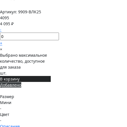
Артикул:
9909-ВЛК25
4095
4 095 ₽
-
+
×
Выбрано максимальное
количество, доступное
для заказа
шт.
В корзину
Добавлено
Размер
Мини
-
Цвет
-
Описание