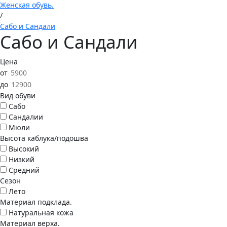
Женская обувь.
/
Сабо и Сандали
Сабо и Сандали
Цена
от
до
Вид обуви
Сабо
Сандалии
Мюли
Высота каблука/подошва
Высокий
Низкий
Средний
Сезон
Лето
Материал подклада.
Натуральная кожа
Материал верха.