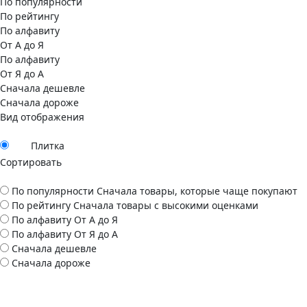
По популярности
По рейтингу
По алфавиту
От А до Я
По алфавиту
От Я до А
Сначала дешевле
Сначала дороже
Вид отображения
Плитка
Сортировать
По популярности
Сначала товары, которые чаще покупают
По рейтингу
Сначала товары с высокими оценками
По алфавиту
От А до Я
По алфавиту
От Я до А
Сначала дешевле
Сначала дороже