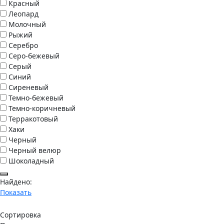
Красный
Леопард
Молочный
Рыжий
Серебро
Серо-бежевый
Серый
Синий
Сиреневый
Темно-бежевый
Темно-коричневый
Терракотовый
Хаки
Черный
Черный велюр
Шоколадный
Найдено:
Показать
Сортировка