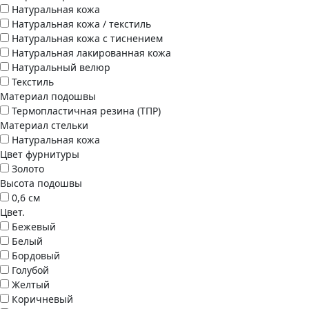
Натуральная кожа
Натуральная кожа / текстиль
Натуральная кожа с тиснением
Натуральная лакированная кожа
Натуральный велюр
Текстиль
Материал подошвы
Термопластичная резина (ТПР)
Материал стельки
Натуральная кожа
Цвет фурнитуры
Золото
Высота подошвы
0,6 см
Цвет.
Бежевый
Белый
Бордовый
Голубой
Желтый
Коричневый