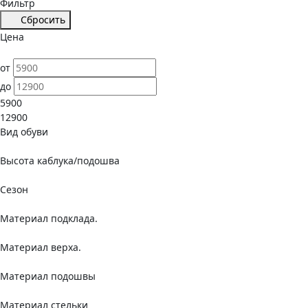
Фильтр
Сбросить
Цена
от
до
5900
12900
Вид обуви
Высота каблука/подошва
Сезон
Материал подклада.
Материал верха.
Материал подошвы
Материал стельки