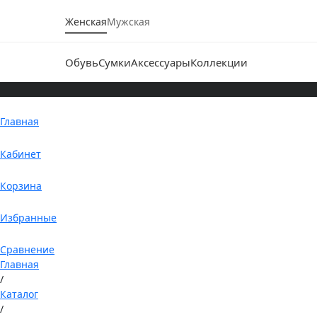
Женская
Мужская
Обувь
Сумки
Аксессуары
Коллекции
Главная
Кабинет
Корзина
Избранные
Сравнение
Главная
/
Каталог
/