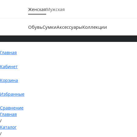
Женская
Мужская
Обувь
Сумки
Аксессуары
Коллекции
Главная
Кабинет
Корзина
Избранные
Сравнение
Главная
/
Каталог
/