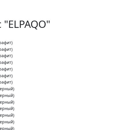
 "ELPAQO"