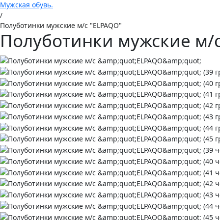
Мужская обувь.
/
Полуботинки мужские м/с "ELPAQO"
Полуботинки мужские м/с