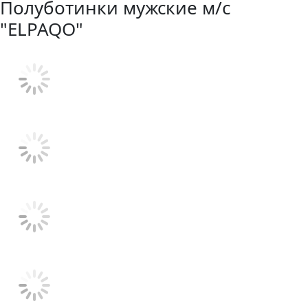
Полуботинки мужские м/с
"ELPAQO"