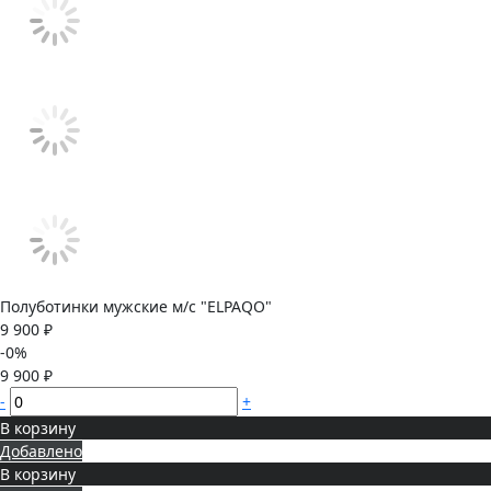
Полуботинки мужские м/с "ELPAQO"
9 900 ₽
-0%
9 900 ₽
-
+
В корзину
Добавлено
В корзину