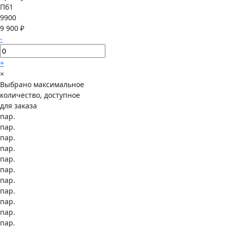
Пб1
9900
9 900 ₽
-
+
×
Выбрано максимальное
количество, доступное
для заказа
пар.
пар.
пар.
пар.
пар.
пар.
пар.
пар.
пар.
пар.
пар.