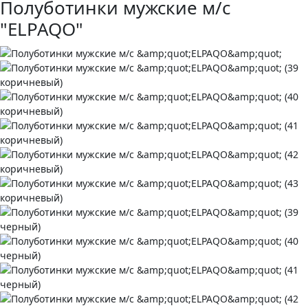
Полуботинки мужские м/с
"ELPAQO"