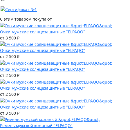
С этим товаром покупают
Очки мужские солнцезащитные "ELPAQO"
от 3 500 ₽
Очки мужские солнцезащитные "ELPAQO"
от 2 500 ₽
Очки мужские солнцезащитные "ELPAQO"
от 2 500 ₽
Очки мужские солнцезащитные "ELPAQO"
от 2 500 ₽
Очки мужские солнцезащитные "ELPAQO"
от 3 500 ₽
Ремень мужской кожаный "ELPAQO"