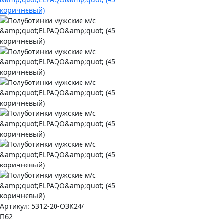
Артикул:
5312-20-ОЗК24/
Пб2