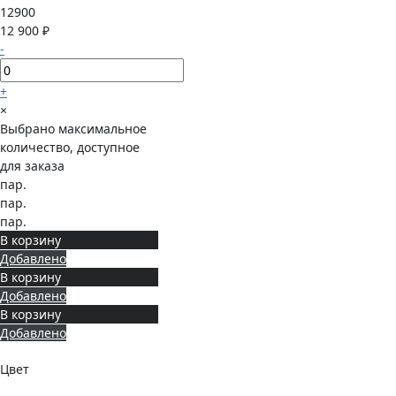
12900
12 900 ₽
-
+
×
Выбрано максимальное
количество, доступное
для заказа
пар.
пар.
пар.
В корзину
Добавлено
В корзину
Добавлено
В корзину
Добавлено
Цвет