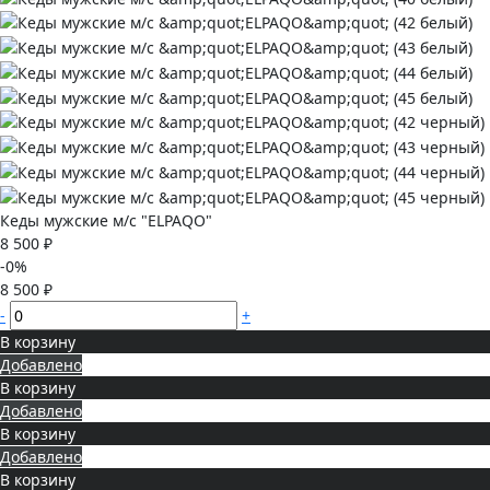
Кеды мужские м/с "ELPAQO"
8 500 ₽
-0%
8 500 ₽
-
+
В корзину
Добавлено
В корзину
Добавлено
В корзину
Добавлено
В корзину