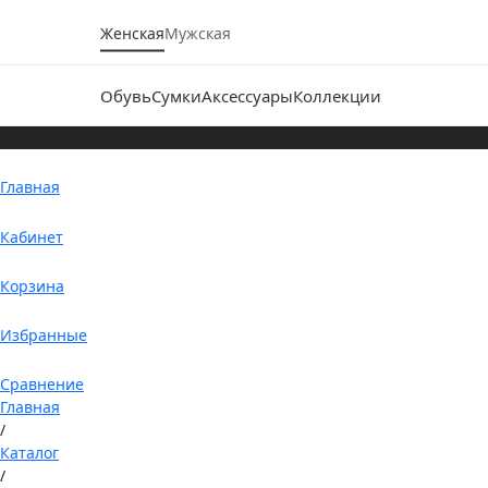
Женская
Мужская
Обувь
Сумки
Аксессуары
Коллекции
Главная
Кабинет
Корзина
Избранные
Сравнение
Главная
/
Каталог
/