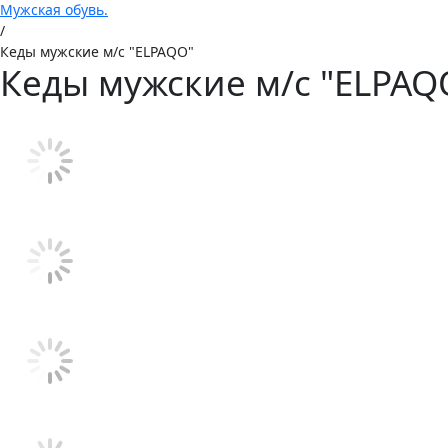
Мужская обувь.
/
Кеды мужские м/с "ELPAQO"
Кеды мужские м/с "ELPAQ