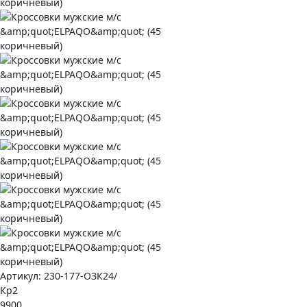
Артикул:
230-177-ОЗК24/
Кр2
9900