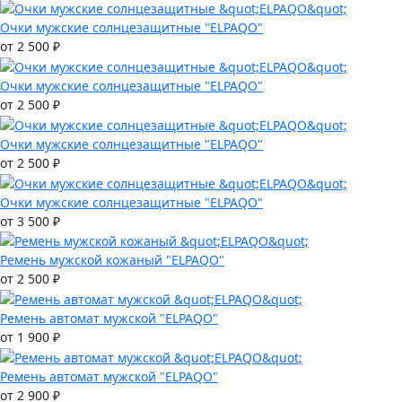
Очки мужские солнцезащитные "ELPAQO"
от 2 500 ₽
Очки мужские солнцезащитные "ELPAQO"
от 2 500 ₽
Очки мужские солнцезащитные "ELPAQO"
от 2 500 ₽
Очки мужские солнцезащитные "ELPAQO"
от 3 500 ₽
Ремень мужской кожаный "ELPAQO"
от 2 500 ₽
Ремень автомат мужской "ELPAQO"
от 1 900 ₽
Ремень автомат мужской "ELPAQO"
от 2 900 ₽