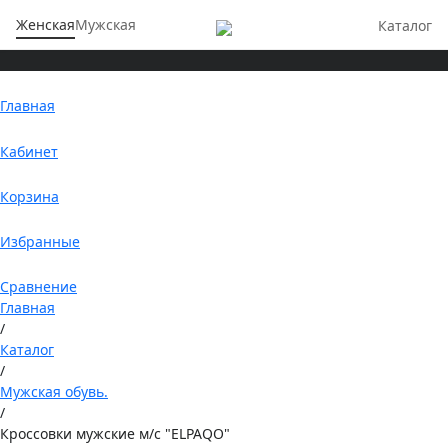
Женская
Мужская
Каталог
Главная
Кабинет
Корзина
Избранные
Сравнение
Главная
/
Каталог
/
Мужская обувь.
/
Кроссовки мужские м/с "ELPAQO"