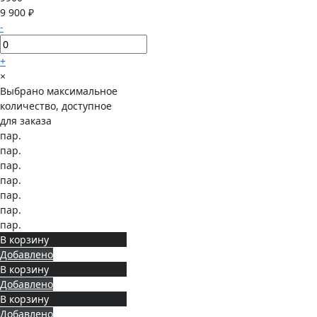
9 900 ₽
-
+
×
Выбрано максимальное
количество, доступное
для заказа
пар.
пар.
пар.
пар.
пар.
пар.
пар.
В корзину
Добавлено
В корзину
Добавлено
В корзину
Добавлено