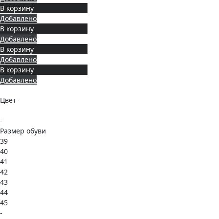
В корзину
Добавлено
В корзину
Добавлено
В корзину
Добавлено
В корзину
Добавлено
Цвет
-
Размер обуви
39
40
41
42
43
44
45
-