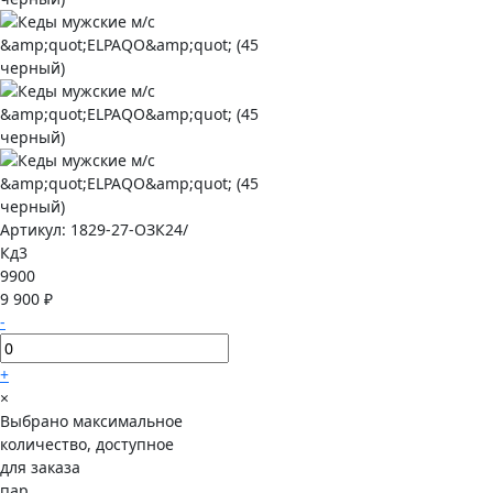
Артикул:
1829-27-ОЗК24/
Кд3
9900
9 900 ₽
-
+
×
Выбрано максимальное
количество, доступное
для заказа
пар.