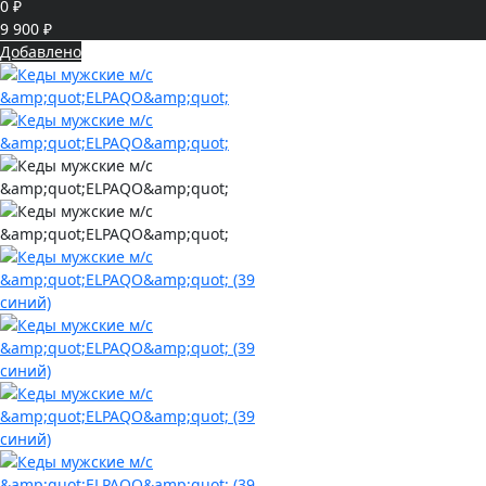
0 ₽
9 900 ₽
Добавлено