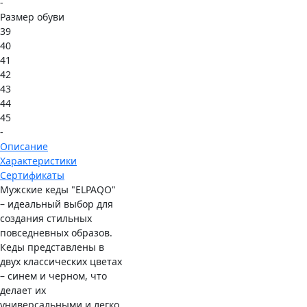
-
Размер обуви
39
40
41
42
43
44
45
-
Описание
Характеристики
Сертификаты
Мужские кеды "ELPAQO"
– идеальный выбор для
создания стильных
повседневных образов.
Кеды представлены в
двух классических цветах
– синем и черном, что
делает их
универсальными и легко