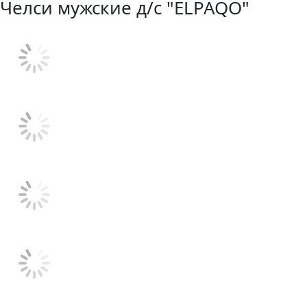
Челси мужские д/с "ELPAQO"