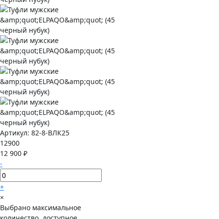
Артикул:
82-8-ВЛК25
12900
12 900 ₽
-
+
×
Выбрано максимальное
количество, доступное