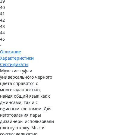
39
40
41
42
43
44
45
-
Описание
Характеристики
Сертификаты
Мужские туфли
универсального черного
цвета справятся с
многозадачностью,
найдя общий язык как с
джинсами, так и с
офисным костюмом. Для
изготовления пары
дизайнеры использовали
плотную кожу. Мыс и
союзку деликатно