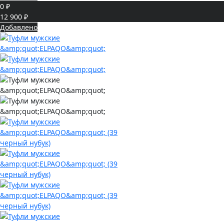
0 ₽
12 900 ₽
Добавлено