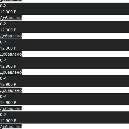
0 ₽
12 900 ₽
Добавлено
0 ₽
12 900 ₽
Добавлено
0 ₽
12 900 ₽
Добавлено
0 ₽
12 900 ₽
Добавлено
0 ₽
12 900 ₽
Добавлено
0 ₽
12 900 ₽
Добавлено
0 ₽
12 900 ₽
Добавлено