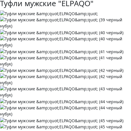
Туфли мужские "ELPAQO"