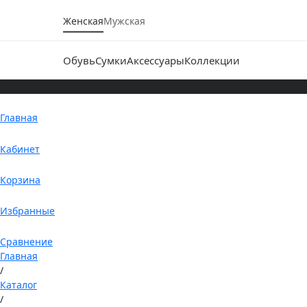
Женская
Мужская
Обувь
Сумки
Аксессуары
Коллекции
Главная
Кабинет
Корзина
Избранные
Сравнение
Главная
/
Каталог
/