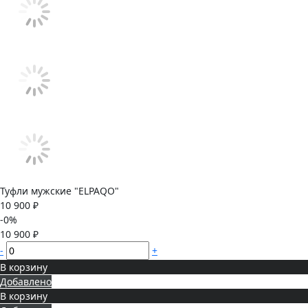
Туфли мужские "ELPAQO"
10 900 ₽
-0%
10 900 ₽
-
+
В корзину
Добавлено
В корзину