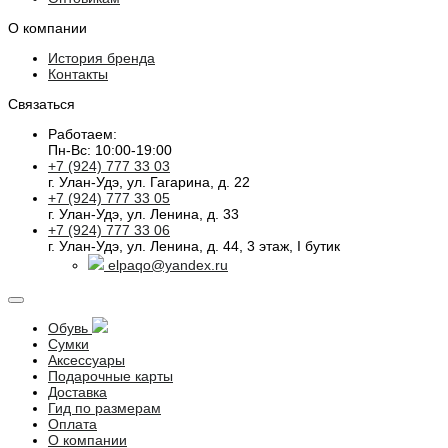
О компании
История бренда
Контакты
Связаться
Работаем:
Пн-Вс: 10:00-19:00
+7 (924) 777 33 03
г. Улан-Удэ, ул. Гагарина, д. 22
+7 (924) 777 33 05
г. Улан-Удэ, ул. Ленина, д. 33
+7 (924) 777 33 06
г. Улан-Удэ, ул. Ленина, д. 44, 3 этаж, I бутик
elpaqo@yandex.ru
Обувь
Сумки
Аксессуары
Подарочные карты
Доставка
Гид по размерам
Оплата
О компании