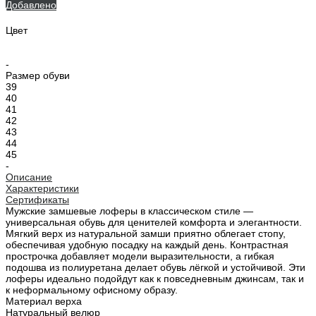
Добавлено
Цвет
-
Размер обуви
39
40
41
42
43
44
45
-
Описание
Характеристики
Сертификаты
Мужские замшевые лоферы в классическом стиле —
универсальная обувь для ценителей комфорта и элегантности.
Мягкий верх из натуральной замши приятно облегает стопу,
обеспечивая удобную посадку на каждый день. Контрастная
прострочка добавляет модели выразительности, а гибкая
подошва из полиуретана делает обувь лёгкой и устойчивой. Эти
лоферы идеально подойдут как к повседневным джинсам, так и
к неформальному офисному образу.
Материал верха
Натуральный велюр