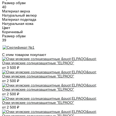
Размер обуви
40
Материал верха
Натуральный велюр
Материал подклада
Натуральная кожа
Цвет
Коричневый
Размер обуви
39
С этим товаром покупают
Очки мужские солнцезащитные "ELPAQO"
от 3 500 ₽
Очки мужские солнцезащитные "ELPAQO"
от 2 500 ₽
Очки мужские солнцезащитные "ELPAQO"
от 2 500 ₽
Очки мужские солнцезащитные "ELPAQO"
от 2 500 ₽
Очки мужские солнцезащитные "ELPAQO"