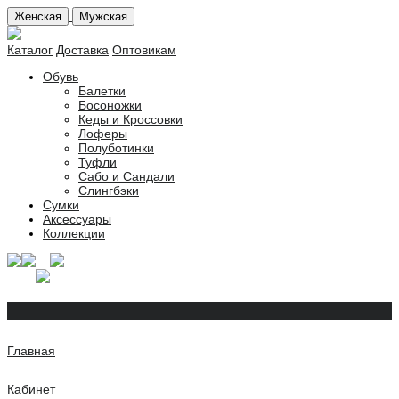
Женская
Мужская
Каталог
Доставка
Оптовикам
Обувь
Балетки
Босоножки
Кеды и Кроссовки
Лоферы
Полуботинки
Туфли
Сабо и Сандали
Слингбэки
Сумки
Аксессуары
Коллекции
Главная
Кабинет