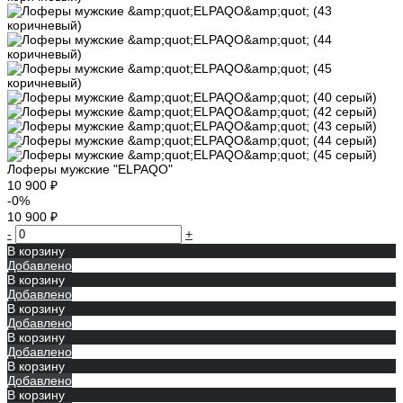
Лоферы мужские "ELPAQO"
10 900 ₽
-0%
10 900 ₽
-
+
В корзину
Добавлено
В корзину
Добавлено
В корзину
Добавлено
В корзину
Добавлено
В корзину
Добавлено
В корзину