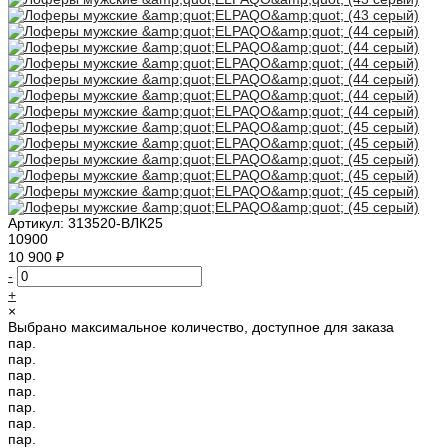
Артикул:
313520-ВЛК25
10900
10 900 ₽
-
+
×
Выбрано максимальное количество, доступное для заказа
пар.
пар.
пар.
пар.
пар.
пар.
пар.