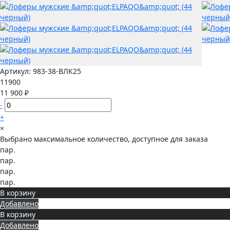
Артикул:
983-38-ВЛК25
11900
11 900 ₽
-
+
×
Выбрано максимальное количество, доступное для заказа
пар.
пар.
пар.
пар.
В корзину
Добавлено
В корзину
Добавлено