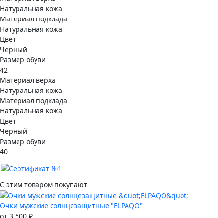
Натуральная кожа
Материал подклада
Натуральная кожа
Цвет
Черный
Размер обуви
42
Материал верха
Натуральная кожа
Материал подклада
Натуральная кожа
Цвет
Черный
Размер обуви
40
С этим товаром покупают
Очки мужские солнцезащитные "ELPAQO"
от 3 500 ₽