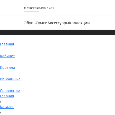
Женская
Мужская
Обувь
Сумки
Аксессуары
Коллекции
Главная
Кабинет
Корзина
Избранные
Сравнение
Главная
/
Каталог
/