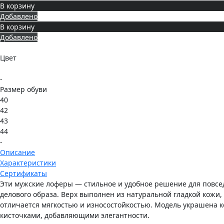
В корзину
Добавлено
В корзину
Добавлено
Цвет
-
Размер обуви
40
42
43
44
-
Описание
Характеристики
Сертификаты
Эти мужские лоферы — стильное и удобное решение для повсе
делового образа. Верх выполнен из натуральной гладкой кожи,
отличается мягкостью и износостойкостью. Модель украшена
кисточками, добавляющими элегантности.