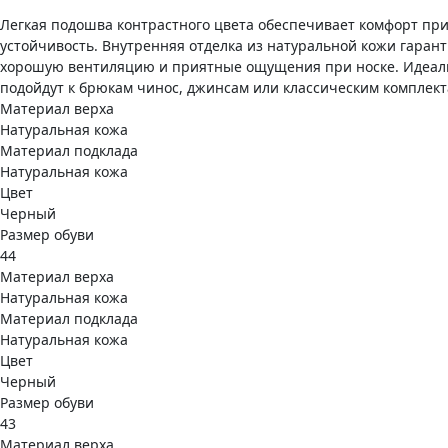
Легкая подошва контрастного цвета обеспечивает комфорт при
устойчивость. Внутренняя отделка из натуральной кожи гаран
хорошую вентиляцию и приятные ощущения при носке. Идеал
подойдут к брюкам чинос, джинсам или классическим комплект
Материал верха
Натуральная кожа
Материал подклада
Натуральная кожа
Цвет
Черный
Размер обуви
44
Материал верха
Натуральная кожа
Материал подклада
Натуральная кожа
Цвет
Черный
Размер обуви
43
Материал верха