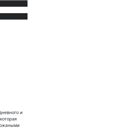
дневного и
 которая
 кожаными