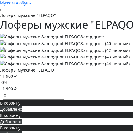
Мужская обувь.
/
Лоферы мужские "ELPAQO"
Лоферы мужские "ELPAQO
Лоферы мужские "ELPAQO"
11 900 ₽
-0%
11 900 ₽
-
+
В корзину
Добавлено
В корзину
Добавлено
В корзину