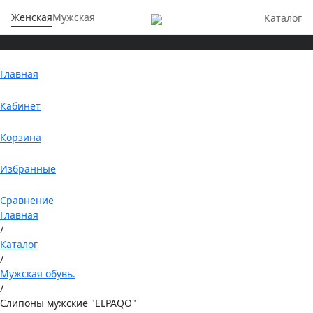
Женская
Мужская
Каталог
Главная
Кабинет
Корзина
Избранные
Сравнение
Главная
/
Каталог
/
Мужская обувь.
/
Слипоны мужские "ELPAQO"