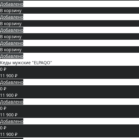
Добавлено
В корзину
Добавлено
В корзину
Добавлено
В корзину
Добавлено
В корзину
Добавлено
Кеды мужские "ELPAQO"
0 ₽
11 900 ₽
Добавлено
0 ₽
11 900 ₽
Добавлено
0 ₽
11 900 ₽
Добавлено
0 ₽
11 900 ₽