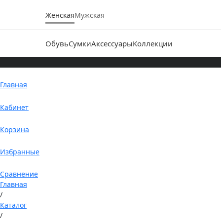
Женская
Мужская
Обувь
Сумки
Аксессуары
Коллекции
Главная
Кабинет
Корзина
Избранные
Сравнение
Главная
/
Каталог
/