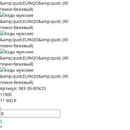
Артикул:
983-39-ВЛК25
11900
11 900 ₽
-
+
×