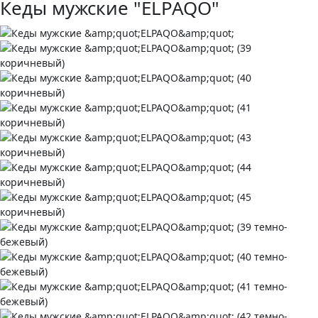
Кеды мужские "ELPAQO"