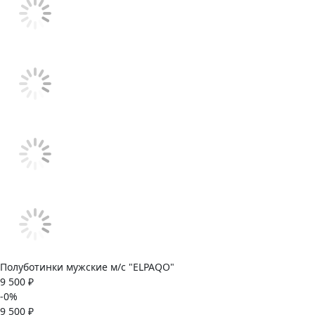
Полуботинки мужские м/с "ELPAQO"
9 500 ₽
-0%
9 500 ₽