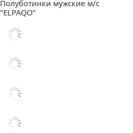
Полуботинки мужские м/с
"ELPAQO"