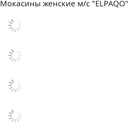
Мокасины женские м/с "ELPAQO"