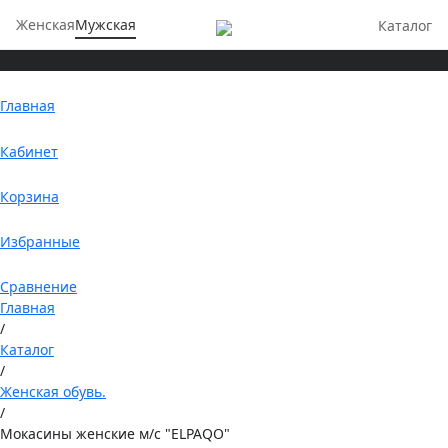
Женская
Мужская
Каталог
Главная
Кабинет
Корзина
Избранные
Сравнение
Главная
/
Каталог
/
Женская обувь.
/
Мокасины женские м/с "ELPAQO"