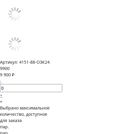
Артикул:
4151-88-ОЗК24
9900
9 900 ₽
-
+
×
Выбрано максимальное
количество, доступное
для заказа
пар.
пар.