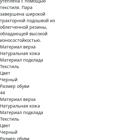
утеплена с помощью
текстиля. Пара
завершена широкой
тракторной подошвой из
облегченной резины,
обладающей высокой
износостойкостью.
Материал верха
Натуральная кожа
Материал подклада
Текстиль
Цвет
Черный
Размер обуви
44
Материал верха
Натуральная кожа
Материал подклада
Текстиль
Цвет
Черный
Размер обуви