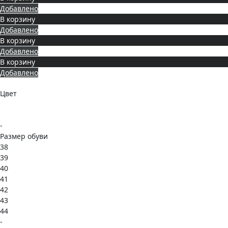
Добавлено
В корзину
Добавлено
В корзину
Добавлено
В корзину
Добавлено
Цвет
-
Размер обуви
38
39
40
41
42
43
44
-