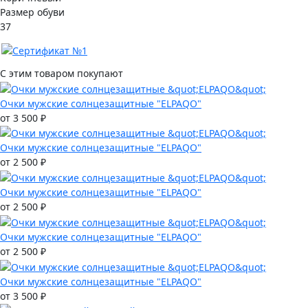
Размер обуви
37
С этим товаром покупают
Очки мужские солнцезащитные "ELPAQO"
от 3 500 ₽
Очки мужские солнцезащитные "ELPAQO"
от 2 500 ₽
Очки мужские солнцезащитные "ELPAQO"
от 2 500 ₽
Очки мужские солнцезащитные "ELPAQO"
от 2 500 ₽
Очки мужские солнцезащитные "ELPAQO"
от 3 500 ₽