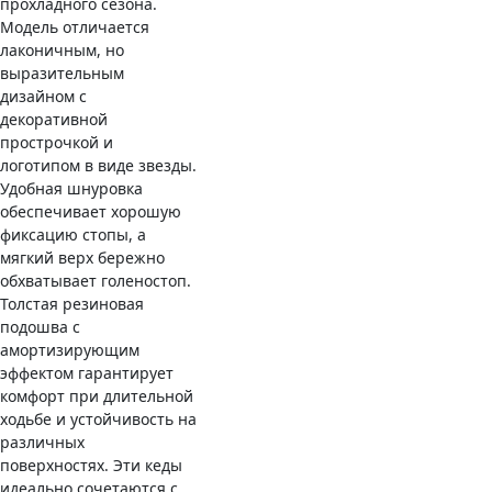
прохладного сезона.
Модель отличается
лаконичным, но
выразительным
дизайном с
декоративной
прострочкой и
логотипом в виде звезды.
Удобная шнуровка
обеспечивает хорошую
фиксацию стопы, а
мягкий верх бережно
обхватывает голеностоп.
Толстая резиновая
подошва с
амортизирующим
эффектом гарантирует
комфорт при длительной
ходьбе и устойчивость на
различных
поверхностях. Эти кеды
идеально сочетаются с