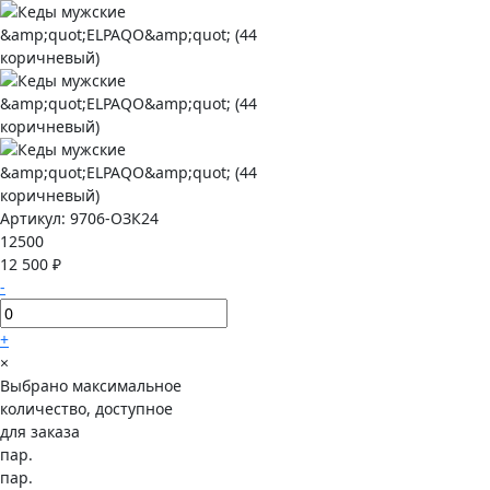
Артикул:
9706-ОЗК24
12500
12 500 ₽
-
+
×
Выбрано максимальное
количество, доступное
для заказа
пар.
пар.