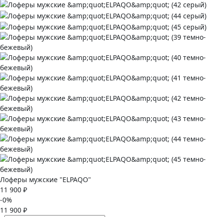
Лоферы мужские "ELPAQO"
11 900 ₽
-0%
11 900 ₽