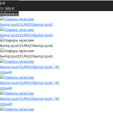
0 ₽
11 900 ₽
Добавлено