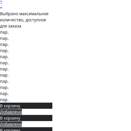
+
×
Выбрано максимальное
количество, доступное
для заказа
пар.
пар.
пар.
пар.
пар.
пар.
пар.
пар.
пар.
пар.
пар.
пар.
В корзину
Добавлено
В корзину
Добавлено
В корзину