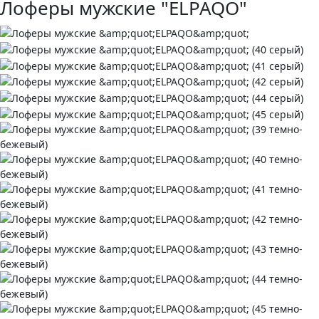
Лоферы мужские "ELPAQO"