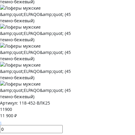
Артикул:
118-452-ВЛК25
11900
11 900 ₽
-