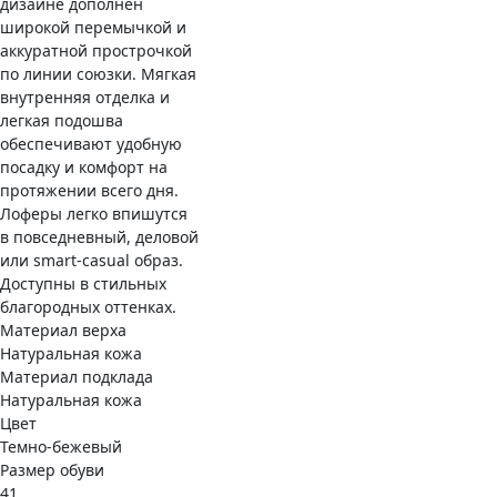
дизайне дополнен
широкой перемычкой и
аккуратной прострочкой
по линии союзки. Мягкая
внутренняя отделка и
легкая подошва
обеспечивают удобную
посадку и комфорт на
протяжении всего дня.
Лоферы легко впишутся
в повседневный, деловой
или smart-casual образ.
Доступны в стильных
благородных оттенках.
Материал верха
Натуральная кожа
Материал подклада
Натуральная кожа
Цвет
Темно-бежевый
Размер обуви
41